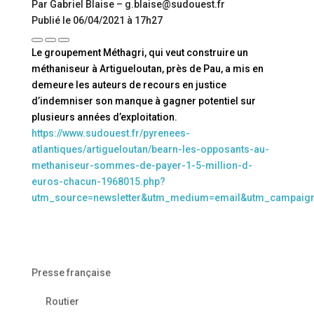
Par Gabriel Blaise – g.blaise@sudouest.fr
Publié le 06/04/2021 à 17h27
Le groupement Méthagri, qui veut construire un
méthaniseur à Artigueloutan, près de Pau, a mis en
demeure les auteurs de recours en justice
d’indemniser son manque à gagner potentiel sur
plusieurs années d’exploitation.
https://www.sudouest.fr/pyrenees-
atlantiques/artigueloutan/bearn-les-opposants-au-
methaniseur-sommes-de-payer-1-5-million-d-
euros-chacun-1968015.php?
utm_source=newsletter&utm_medium=email&utm_campaig
Presse française
Routier