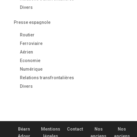
Divers
Presse espagnole
Routier
Ferroviaire
Aérien
Economie
Numérique
Relations transfrontalières
Divers
Béarn
Mentions
Contact
Nos
Nos
Adour
légales
anciens
anciens