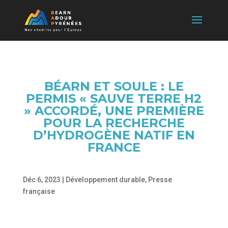
BÉARN ET SOULE : LE
PERMIS « SAUVE TERRE H2
» ACCORDÉ, UNE PREMIÈRE
POUR LA RECHERCHE
D’HYDROGÈNE NATIF EN
FRANCE
Déc 6, 2023
|
Développement durable
,
Presse
française