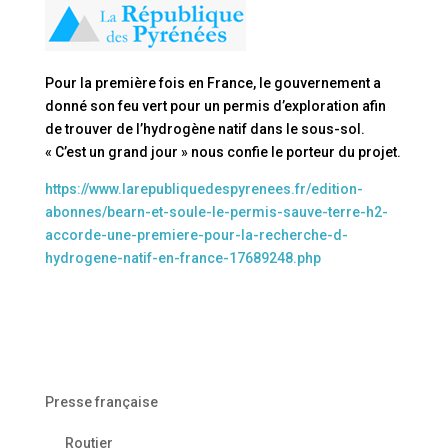
Pour la première fois en France, le gouvernement a
donné son feu vert pour un permis d’exploration afin
de trouver de l’hydrogène natif dans le sous-sol.
« C’est un grand jour » nous confie le porteur du projet.
https://www.larepubliquedespyrenees.fr/edition-
abonnes/bearn-et-soule-le-permis-sauve-terre-h2-
accorde-une-premiere-pour-la-recherche-d-
hydrogene-natif-en-france-17689248.php
Presse française
Routier