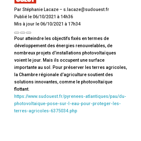
Par Stéphanie Lacaze – s.lacaze@sudouest.fr
Publié le 06/10/2021 à 14h36
Mis à jour le 06/10/2021 à 17h34
Pour atteindre les objectifs fixés en termes de
développement des énergies renouvelables, de
nombreux projets d’installations photovoltaïques
voient le jour. Mais ils occupent une surface
importante au sol. Pour préserver les terres agricoles,
la Chambre régionale d’agriculture soutient des
solutions innovantes, comme le photovoltaïque
flottant.
https://www.sudouest.fr/pyrenees-atlantiques/pau/du-
photovoltaique-pose-sur-l-eau-pour-proteger-les-
terres-agricoles-6375034.php