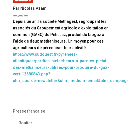
Par Nicolas Azam
Depuis un an, la société Methagest, regroupant les
associés du Groupement agricole d’exploitation en
commun (GAEC) du Petit Luz, produit du biogaz à
l’aide de deux méthaniseurs. Un moyen pour ces
agriculteurs de pérenniser leur activité.
https://www.sudouest.fr/pyrenees-
atlantiques/pardies-pietat/bearn-a-pardies-pietat-
des-methaniseurs-utilises-pour-produire-du-gaz-
vert-12680843.php?
utm_source=newsletter&utm_medium=email&utm_campaig
Presse française
Routier