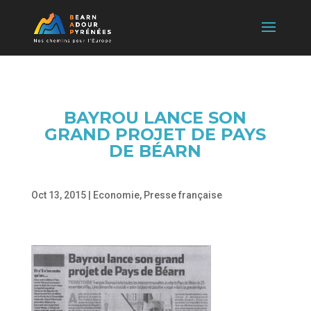
BAYROU LANCE SON
GRAND PROJET DE PAYS
DE BÉARN
Oct 13, 2015
|
Economie
,
Presse française