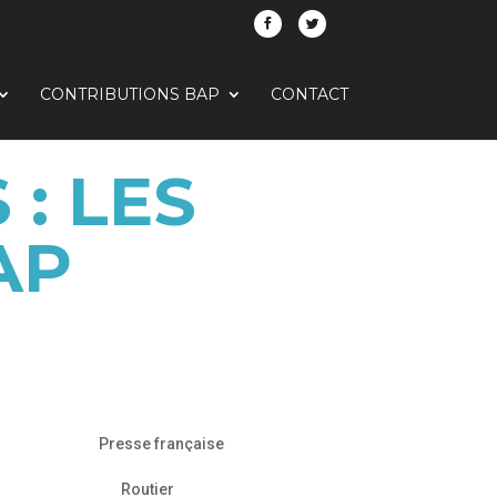
CONTRIBUTIONS BAP
CONTACT
: LES
AP
Presse française
Routier