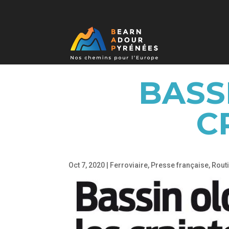
BASS
C
Oct 7, 2020
|
Ferroviaire
,
Presse française
,
Rout