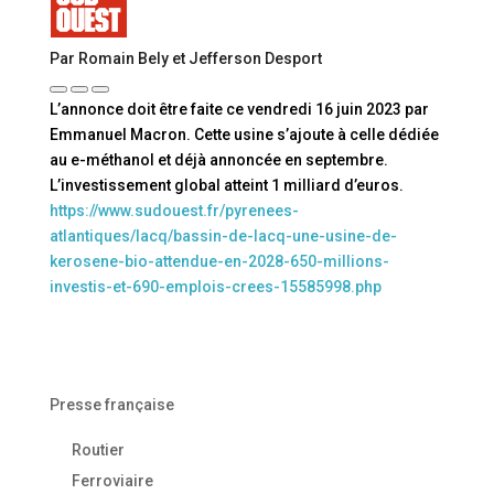
Par Romain Bely et Jefferson Desport
L’annonce doit être faite ce vendredi 16 juin 2023 par
Emmanuel Macron. Cette usine s’ajoute à celle dédiée
au e-méthanol et déjà annoncée en septembre.
L’investissement global atteint 1 milliard d’euros.
https://www.sudouest.fr/pyrenees-
atlantiques/lacq/bassin-de-lacq-une-usine-de-
kerosene-bio-attendue-en-2028-650-millions-
investis-et-690-emplois-crees-15585998.php
Presse française
Routier
Ferroviaire