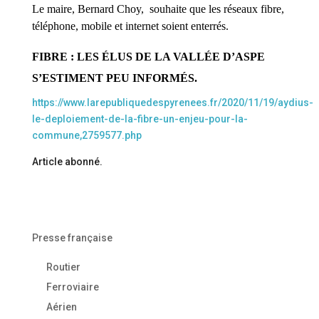
Le maire, Bernard Choy, souhaite que les réseaux fibre,
téléphone, mobile et internet soient enterrés.
FIBRE : LES ÉLUS DE LA VALLÉE D’ASPE
S’ESTIMENT PEU INFORMÉS.
https://www.larepubliquedespyrenees.fr/2020/11/19/aydius-
le-deploiement-de-la-fibre-un-enjeu-pour-la-
commune,2759577.php
Article abonné.
Presse française
Routier
Ferroviaire
Aérien