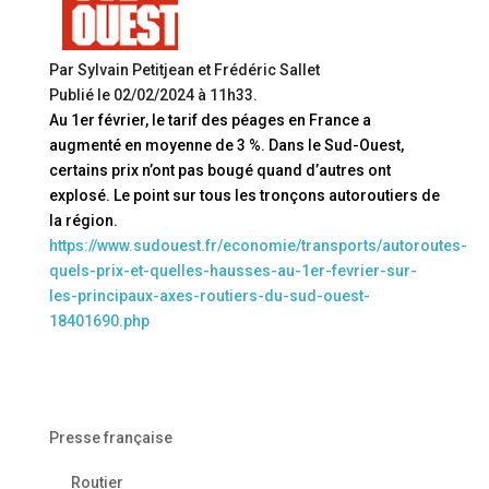
Par Sylvain Petitjean et Frédéric Sallet
Publié le 02/02/2024 à 11h33.
Au 1er février, le tarif des péages en France a
augmenté en moyenne de 3 %. Dans le Sud-Ouest,
certains prix n’ont pas bougé quand d’autres ont
explosé. Le point sur tous les tronçons autoroutiers de
la région.
https://www.sudouest.fr/economie/transports/autoroutes-
quels-prix-et-quelles-hausses-au-1er-fevrier-sur-
les-principaux-axes-routiers-du-sud-ouest-
18401690.php
Presse française
Routier