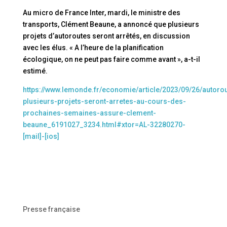
Au micro de France Inter, mardi, le ministre des
transports, Clément Beaune, a annoncé que plusieurs
projets d’autoroutes seront arrêtés, en discussion
avec les élus. « A l’heure de la planification
écologique, on ne peut pas faire comme avant », a-t-il
estimé.
https://www.lemonde.fr/economie/article/2023/09/26/autoro
plusieurs-projets-seront-arretes-au-cours-des-
prochaines-semaines-assure-clement-
beaune_6191027_3234.html#xtor=AL-32280270-
[mail]-[ios]
Presse française