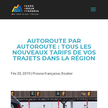
AUTOROUTE PAR
AUTOROUTE : TOUS LES
NOUVEAUX TARIFS DE VOS
TRAJETS DANS LA RÉGION
Fév 20, 2019
|
Presse française
,
Routier