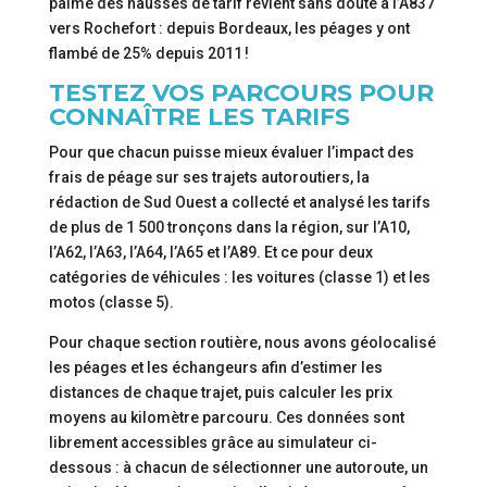
palme des hausses de tarif revient sans doute à l’A837
vers Rochefort : depuis Bordeaux, les péages y ont
flambé de 25% depuis 2011 !
TESTEZ VOS PARCOURS POUR
CONNAÎTRE LES TARIFS
Pour que chacun puisse mieux évaluer l’impact des
frais de péage sur ses trajets autoroutiers, la
rédaction de Sud Ouest a collecté et analysé les tarifs
de plus de 1 500 tronçons dans la région, sur l’A10,
l’A62, l’A63, l’A64, l’A65 et l’A89. Et ce pour deux
catégories de véhicules : les voitures (classe 1) et les
motos (classe 5).
Pour chaque section routière, nous avons géolocalisé
les péages et les échangeurs afin d’estimer les
distances de chaque trajet, puis calculer les prix
moyens au kilomètre parcouru. Ces données sont
librement accessibles grâce au simulateur ci-
dessous : à chacun de sélectionner une autoroute, un