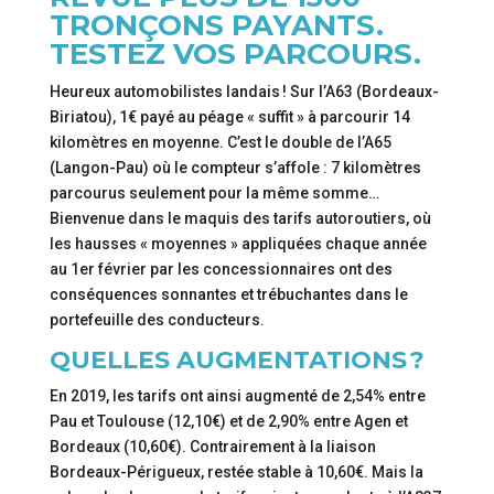
TRONÇONS PAYANTS.
TESTEZ VOS PARCOURS.
Heureux automobilistes landais ! Sur l’A63 (Bordeaux-
Biriatou), 1€ payé au péage « suffit » à parcourir 14
kilomètres en moyenne. C’est le double de l’A65
(Langon-Pau) où le compteur s’affole : 7 kilomètres
parcourus seulement pour la même somme…
Bienvenue dans le maquis des tarifs autoroutiers, où
les hausses « moyennes » appliquées chaque année
au 1er février par les concessionnaires ont des
conséquences sonnantes et trébuchantes dans le
portefeuille des conducteurs.
QUELLES AUGMENTATIONS ?
En 2019, les tarifs ont ainsi augmenté de 2,54% entre
Pau et Toulouse (12,10€) et de 2,90% entre Agen et
Bordeaux (10,60€). Contrairement à la liaison
Bordeaux-Périgueux, restée stable à 10,60€. Mais la