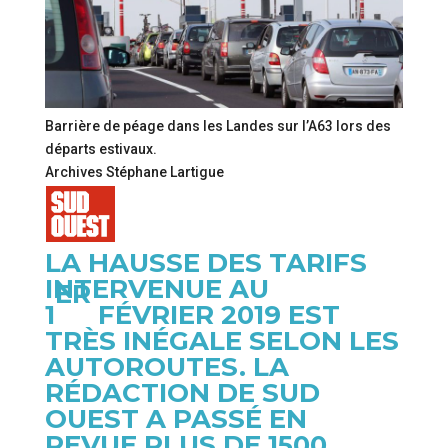
Barrière de péage dans les Landes sur l’A63 lors des
départs estivaux.
Archives Stéphane Lartigue
LA HAUSSE DES TARIFS
INTERVENUE AU
ER
1
FÉVRIER 2019 EST
TRÈS INÉGALE SELON LES
AUTOROUTES. LA
RÉDACTION DE SUD
OUEST A PASSÉ EN
REVUE PLUS DE 1500