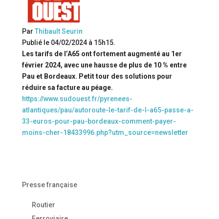
Par
Thibault Seurin
Publié le 04/02/2024 à 15h15.
Les tarifs de l’A65 ont fortement augmenté au 1er
février 2024, avec une hausse de plus de 10 % entre
Pau et Bordeaux. Petit tour des solutions pour
réduire sa facture au péage.
https://www.sudouest.fr/pyrenees-
atlantiques/pau/autoroute-le-tarif-de-l-a65-passe-a-
33-euros-pour-pau-bordeaux-comment-payer-
moins-cher-18433996.php?utm_source=newsletter
Presse française
Routier
Ferroviaire