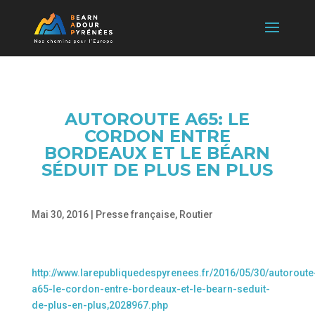
AUTOROUTE A65: LE
CORDON ENTRE
BORDEAUX ET LE BÉARN
SÉDUIT DE PLUS EN PLUS
Mai 30, 2016
|
Presse française
,
Routier
http://www.larepubliquedespyrenees.fr/2016/05/30/autoroute
a65-le-cordon-entre-bordeaux-et-le-bearn-seduit-
de-plus-en-plus,2028967.php