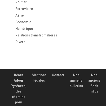
Routier
Ferroviaire
Aérien
Economie
Numérique
Relations transfrontalières
Divers
Béarn
Mentions
Contact
Nos
Nos
Adour
légales
anciens
anciens
Pyrénées,
bulletins
flash
des
infos
chemins
pour