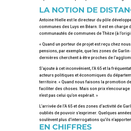
LA NOTION DE DISTA
Antoine Hielle est le directeur du pôle dévelo
communes des Luys en Béarn. Il est en charge de 
communautés de communes de Thèze (à l’origine
« Quand un porteur de projet est reçu chez nous
pensions, par exemple, que les zones de Garlin 
dernières cherchent à être proches de l’agglomé
S’ajoute à cet inconvénient, l’A 65 et la fréquent
acteurs politiques et économiques du départeme
territoire. « Quand nous faisons la promotion d
faciliter des choses. Mais son prix n’encourage
n’est pas celui qu’on espérait. »
L’arrivée de l’A 65 et des zones d’activité de G
oubliés de pouvoir s’exprimer. Quelques année
soulèvent plus d’interrogations qu’ils n’apporte
EN CHIFFRES