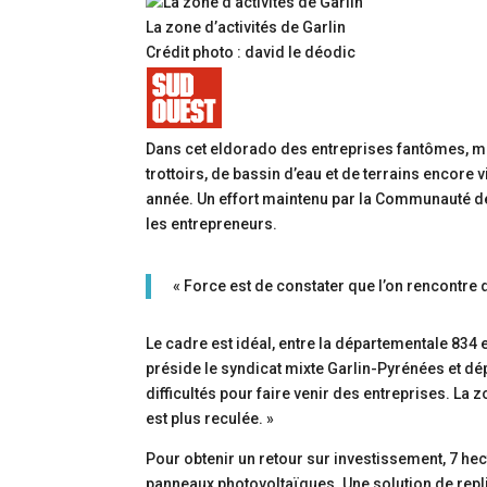
La zone d’activités de Garlin
Crédit photo : david le déodic
Dans cet eldorado des entreprises fantômes, mê
trottoirs, de bassin d’eau et de terrains encore
année. Un effort maintenu par la Communauté 
les entrepreneurs.
« Force est de constater que l’on rencontre d
Le cadre est idéal, entre la départementale 834 e
préside le syndicat mixte Garlin-Pyrénées et dép
difficultés pour faire venir des entreprises. L
est plus reculée. »
Pour obtenir un retour sur investissement, 7 h
panneaux photovoltaïques. Une solution de repli,