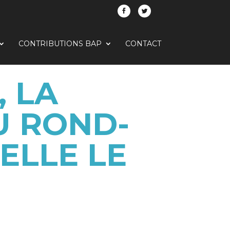
CONTRIBUTIONS BAP
CONTACT
, LA
U ROND-
-ELLE LE