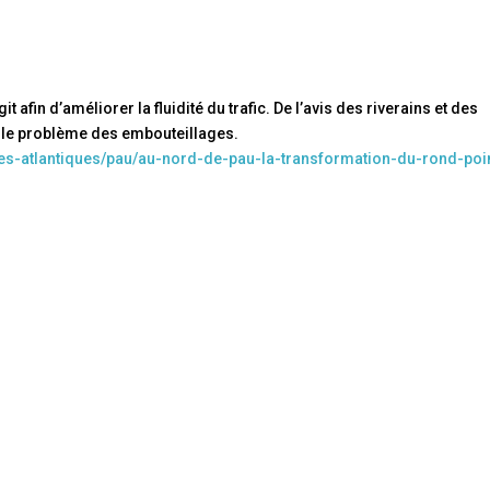
 afin d’améliorer la fluidité du trafic. De l’avis des riverains et des
 le problème des embouteillages.
ees-atlantiques/pau/au-nord-de-pau-la-transformation-du-rond-poi