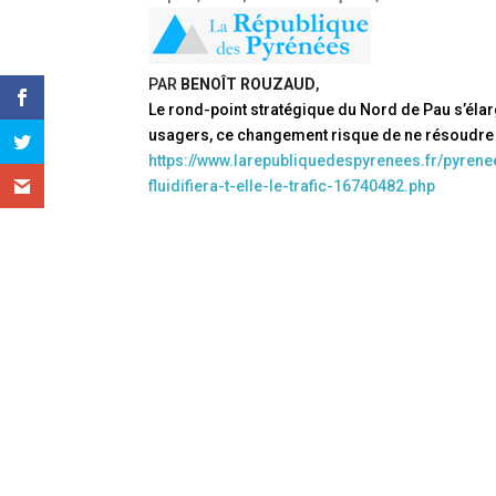
PAR
BENOÎT ROUZAUD
,
Le rond-point stratégique du Nord de Pau s’élargit
usagers, ce changement risque de ne résoudre
https://www.larepubliquedespyrenees.fr/pyren
fluidifiera-t-elle-le-trafic-16740482.php