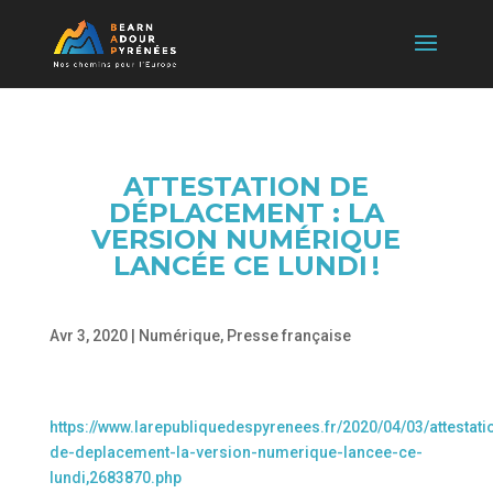
ATTESTATION DE
DÉPLACEMENT : LA
VERSION NUMÉRIQUE
LANCÉE CE LUNDI !
Avr 3, 2020
|
Numérique
,
Presse française
https://www.larepubliquedespyrenees.fr/2020/04/03/attestati
de-deplacement-la-version-numerique-lancee-ce-
lundi,2683870.php