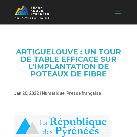
ARTIGUELOUVE : UN TOUR
DE TABLE EFFICACE SUR
L’IMPLANTATION DE
POTEAUX DE FIBRE
Jan 20, 2022
|
Numérique
,
Presse française