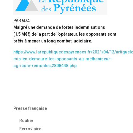
PAR
G.C.
Malgré une demande de fortes indemnisations
(1,5 M€ !) de la part de l’opérateur, les opposants sont
prêts à mener un long combat judiciaire.
https://www.larepubliquedespyrenees.fr/2021/04/12/artiguel
mis-en-demeure-les-opposants-au-methaniseur-
agricole-remontes,2808448.php
Presse française
Routier
Ferroviaire