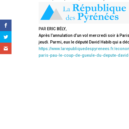
PAR
ERIC BÉLY
,
Après l’annulation d’un vol mercredi soir à Par
jeudi. Parmi, eux le député David Habib qui a d
https://www.larepubliquedespyrenees.fr/econo
paris-pau-le-coup-de-gueule-du-depute-david