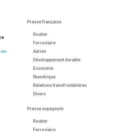
Presse française
Routier
 ce
Ferroviaire
-un-
Aérien
Développement durable
Economie
Numérique
Relations transfrontalières
Divers
Presse espagnole
Routier
Ferroviaire