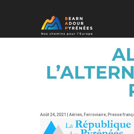
AL
L’ALTERN
Août 24, 2021
|
Aérien
,
Ferroviaire
,
Presse franç