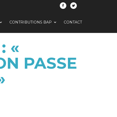
CONTRIBUTIONS BAP
CONTACT
: «
ION PASSE
»