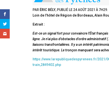
PAR
ÉRIC BÉLY
, PUBLIÉ LE
24 AOÛT 2021 À 7H29
.
Loin de l’hôtel de Région de Bordeaux, Alain Ro
Extrait :
Est-ce un signal fort pour convaincre l’État françai
ligne. Je n’ai plus d’obstacles d’ordre administratif 
liaisons transfrontalières. Il y a un intérêt patrimo
intérêt touristique. Le tronçon manquant sera achev
https://www.larepubliquedespyrenees.fr/2021/08
train,2849402.php