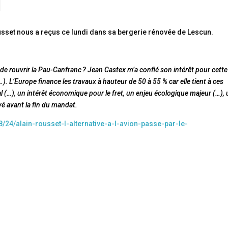
usset nous a reçus ce lundi dans sa bergerie rénovée de Lescun.
s de rouvrir la Pau-Canfranc ?
Jean Castex m’a confié son intérêt pour cette
(…). L’Europe finance les travaux à hauteur de 50 à 55 % car elle tient à ces
nial (…), un intérêt économique pour le fret, un enjeu écologique majeur (…),
é avant la fin du mandat.
/24/alain-rousset-l-alternative-a-l-avion-passe-par-le-