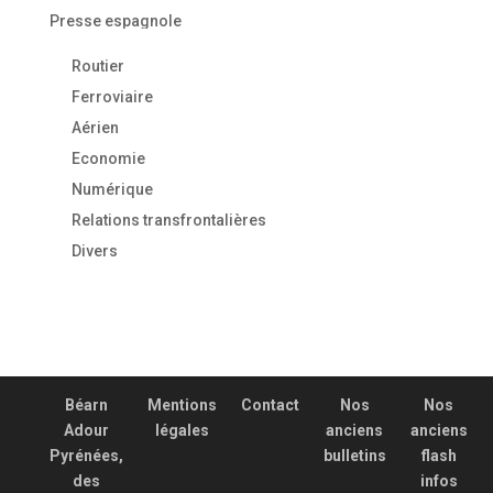
Presse espagnole
Routier
Ferroviaire
Aérien
Economie
Numérique
Relations transfrontalières
Divers
Béarn
Mentions
Contact
Nos
Nos
Adour
légales
anciens
anciens
Pyrénées,
bulletins
flash
des
infos