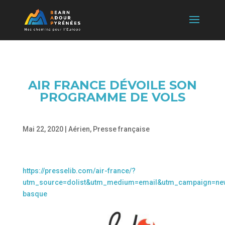
AIR FRANCE DÉVOILE SON
PROGRAMME DE VOLS
Mai 22, 2020
|
Aérien
,
Presse française
https://presselib.com/air-france/?
utm_source=dolist&utm_medium=email&utm_campaign=news
basque