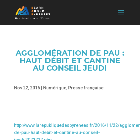
AGGLOMÉRATION DE PAU :
HAUT DÉBIT ET CANTINE
AU CONSEIL JEUDI
Nov 22, 2016
|
Numérique
,
Presse française
http://www.larepubliquedespyrenees.fr/2016/11/22/agglomer
de-pau-haut-debit-et-cantine-au-conseil-
jeudi,2072717.php