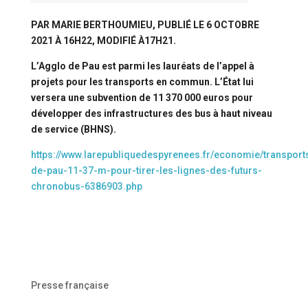
PAR
MARIE BERTHOUMIEU
, PUBLIÉ LE 6 OCTOBRE
2021 À 16H22, MODIFIÉ À17H21.
L’Agglo de Pau est parmi les lauréats de l’appel à
projets pour les transports en commun. L’État lui
versera une subvention de 11 370 000 euros pour
développer des infrastructures des bus à haut niveau
de service (BHNS).
https://www.larepubliquedespyrenees.fr/economie/transport
de-pau-11-37-m-pour-tirer-les-lignes-des-futurs-
chronobus-6386903.php
Presse française