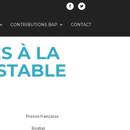
CONTRIBUTIONS BAP
CONTACT
S À LA
 STABLE
Presse française
Routier