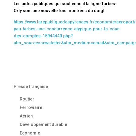
Les aides publiques qui soutiennent la ligne Tarbes-
Orly sont une nouvelle fois montrées du doigt.
https://www.larepubliquedespyrenees.fr/economie/aeroport/
pau-tarbes-une-concurrence-atypique-pour-la-cour-
des-comptes-15944440.php?
utm_source=newsletter&utm_medium=email&utm_campaig
Presse française
Routier
Ferroviaire
Aérien
Développement durable
Economie