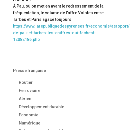
À Pau, où on met en avant le redressement de la
fréquentation, le volume de l’offre Volotea entre
Tarbes et Paris agace toujours.
https://www.larepubliquedespyrenees.fr/economie/aeroport/
de-pau-et-tarbes-les-chiffres-qui-fachent-
12082186.php
Presse française
Routier
Ferroviaire
Aérien
Développement durable
Economie
Numérique