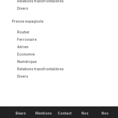
Relations transfrontalières
Divers
Presse espagnole
Routier
Ferroviaire
Aérien
Economie
Numérique
Relations transfrontalières
Divers
Béarn
Mentions
Contact
Nos
Nos