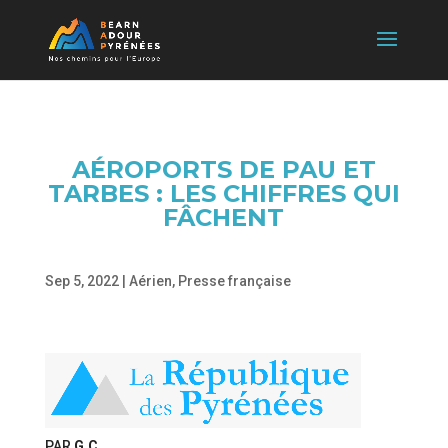
AÉROPORTS DE PAU ET
TARBES : LES CHIFFRES QUI
FÂCHENT
Sep 5, 2022
|
Aérien
,
Presse française
PAR
G.C.
,