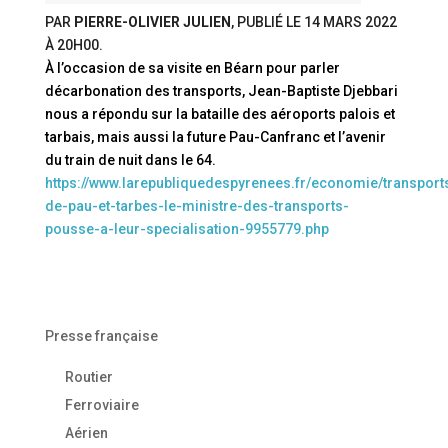
PAR
PIERRE-OLIVIER JULIEN
, PUBLIÉ LE
14 MARS 2022
À 20H00
.
À l’occasion de sa visite en Béarn pour parler
décarbonation des transports, Jean-Baptiste Djebbari
nous a répondu sur la bataille des aéroports palois et
tarbais, mais aussi la future Pau-Canfranc et l’avenir
du train de nuit dans le 64.
https://www.larepubliquedespyrenees.fr/economie/transport
de-pau-et-tarbes-le-ministre-des-transports-
pousse-a-leur-specialisation-9955779.php
Presse française
Routier
Ferroviaire
Aérien