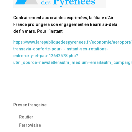
Contrairement aux craintes exprimées, la filiale d’Air
France prolongera son engagement en Béarn au-delà
de fin mars. Pour l’instant.
https://www.larepubliquedespyrenees.fr/economie/aeroport/
transavia-conforte-pour-l-instant-ses-rotations-
entre-orly-et-pau-12642578.php?
utm_source=newsletter&utm_medium=email&utm_campaig
Presse française
Routier
Ferroviaire