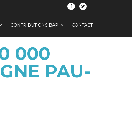
CONTRIBUTIONS BAP
CONTACT
0 000
IGNE PAU-