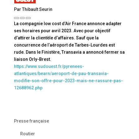
Par Thibault Seurin
La compagnie low cost d’Air France annonce adapter
ses horaires pour avril 2023. Avec pour objectif
d’attirer la clientèle d’affaires. Sauf que la
concurrence de l’aéroport de Tarbes-Lourdes est
rude. Dans le Finistère, Transavia a annoncé fermer sa
liaison Orly-Brest.
https://www.sudouest.fr/pyrenees-
atlantiques/bearn/aeroport-de-pau-transavia-
modifie-son-offre-pour-2023-mais-ne-rassure-pas-
12688962.php
Presse française
Routier