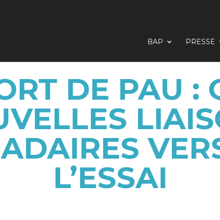
BAP
PRESSE
RT DE PAU :
VELLES LIAI
DAIRES VERS
L’ESSAI