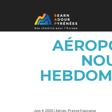
AÉROPO
NOU
HEBDOMA
Juin 4, 2020
|
Aérien
,
Presse française