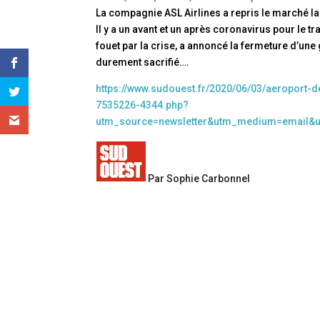
La compagnie ASL Airlines a repris le marché lai
Il y a un avant et un après coronavirus pour le t
fouet par la crise, a annoncé la fermeture d’une 
durement sacrifié….
https://www.sudouest.fr/2020/06/03/aeroport-
7535226-4344.php?
utm_source=newsletter&utm_medium=email&
Par Sophie Carbonnel