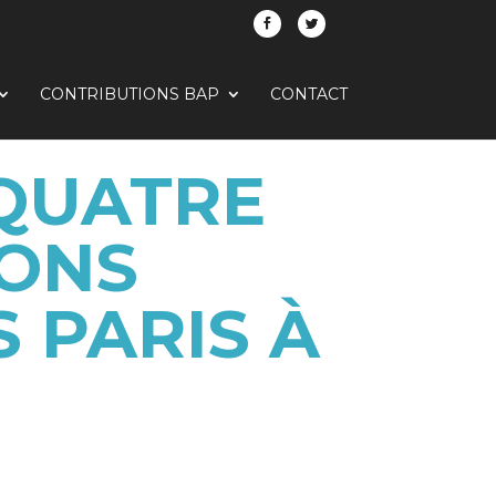
CONTRIBUTIONS BAP
CONTACT
 QUATRE
SONS
 PARIS À