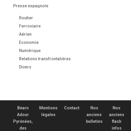
Presse espagnole
Routier
Ferroviaire
Aérien
Economie
Numérique
Relations transfrontalières
Divers
Béarn
Mentions
Contact
Nos
Nos
Adour
légales
anciens
anciens
Pyrénées,
bulletins
flash
des
infos