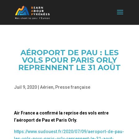
AÉROPORT DE PAU : LES
VOLS POUR PARIS ORLY
REPRENNENT LE 31 AOÛT
Juil 9, 2020
|
Aérien
,
Presse française
Air France a confirmé la reprise des vols entre
l’aéroport de Pau et Paris Orly.
https://www.sudouest.fr/2020/07/09/aeroport-de-pau-
les-vols-pour-paris-orly-reprennent-le-31-aout-