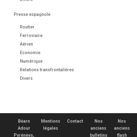
Presse espagnole
Routier
Ferroviaire
Aérien
Economie
Numérique
Relations transfrontalières
Divers
Béarn
Mentions
Contact
Nos
Nos
Adour
légales
anciens
anciens
Pyrénées,
bulletins
flash