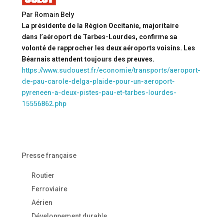
Par Romain Bely
La présidente de la Région Occitanie, majoritaire
dans l’aéroport de Tarbes-Lourdes, confirme sa
volonté de rapprocher les deux aéroports voisins. Les
Béarnais attendent toujours des preuves.
https://www.sudouest.fr/economie/transports/aeroport-
de-pau-carole-delga-plaide-pour-un-aeroport-
pyreneen-a-deux-pistes-pau-et-tarbes-lourdes-
15556862.php
Presse française
Routier
Ferroviaire
Aérien
Développement durable