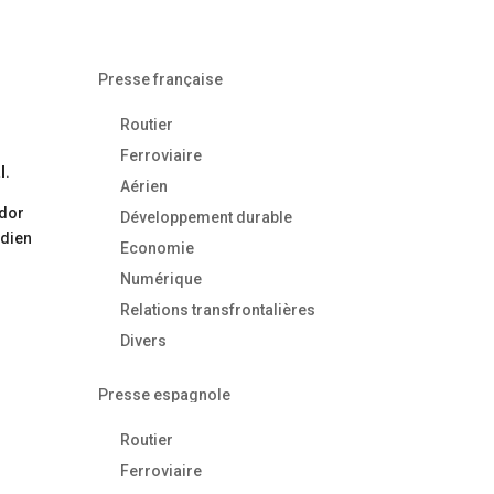
Presse française
Routier
Ferroviaire
l
.
Aérien
ador
Développement durable
idien
Economie
Numérique
Relations transfrontalières
Divers
Presse espagnole
Routier
Ferroviaire