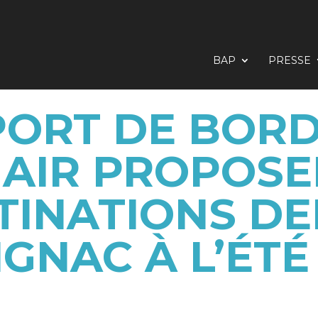
BAP
PRESSE
ORT DE BORD
AIR PROPOSE
TINATIONS DE
GNAC À L’ÉTÉ