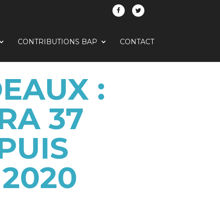
CONTRIBUTIONS BAP
CONTACT
EAUX :
RA 37
PUIS
 2020