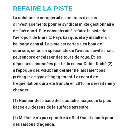
REFAIRE LA PISTE
La solution se compterait en millions d’euros
d’investissements pour le syndicat mixte gestionnaire
de l’aéroport. Elle consisterait à refaire la piste de
l’aéroport de Biarritz Pays basque, et à y installer un
balisage central. La piste est certes « en bout de
course », selon un spécialiste de l’aviation civile, mais
peut encore encaisser des tours de roue. Et les
dépenses annoncées par le directeur Didier Riché (2)
à l’époque des vœux l’an dernier ne laissaient pas
présager ce type d’engagement. Le record de
fréquentation qui a été franchi en 2016 ne devrait rien y
changer.
(1) Hauteur de la base de la couche nuageuse la plus
basse au-dessus de la surface terrestre.
(2) M. Riché n’a pu répondre à « Sud Ouest » lundi pour
des raisons d’agenda.