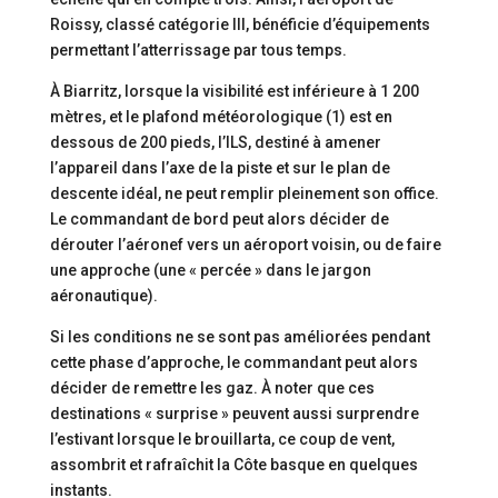
Roissy, classé catégorie III, bénéficie d’équipements
permettant l’atterrissage par tous temps.
À Biarritz, lorsque la visibilité est inférieure à 1 200
mètres, et le plafond météorologique (1) est en
dessous de 200 pieds, l’ILS, destiné à amener
l’appareil dans l’axe de la piste et sur le plan de
descente idéal, ne peut remplir pleinement son office.
Le commandant de bord peut alors décider de
dérouter l’aéronef vers un aéroport voisin, ou de faire
une approche (une « percée » dans le jargon
aéronautique).
Si les conditions ne se sont pas améliorées pendant
cette phase d’approche, le commandant peut alors
décider de remettre les gaz. À noter que ces
destinations « surprise » peuvent aussi surprendre
l’estivant lorsque le brouillarta, ce coup de vent,
assombrit et rafraîchit la Côte basque en quelques
instants.