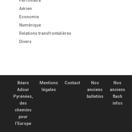
Ferroviaire
Aérien
Economie
Numérique
Relations transfrontalières
Divers
Béarn
Mentions
Contact
Nos
Nos
Adour
légales
anciens
anciens
Pyrénées,
bulletins
flash
des
infos
chemins
pour
l’Europe