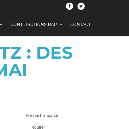
CONTRIBUTIONS BAP
CONTACT
Z : DES
MAI
Presse française
Routier