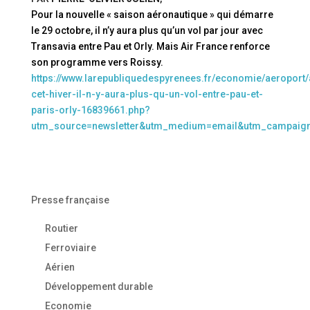
Pour la nouvelle « saison aéronautique » qui démarre
le 29 octobre, il n’y aura plus qu’un vol par jour avec
Transavia entre Pau et Orly. Mais Air France renforce
son programme vers Roissy.
https://www.larepubliquedespyrenees.fr/economie/aeroport/
cet-hiver-il-n-y-aura-plus-qu-un-vol-entre-pau-et-
paris-orly-16839661.php?
utm_source=newsletter&utm_medium=email&utm_campaig
Presse française
Routier
Ferroviaire
Aérien
Développement durable
Economie