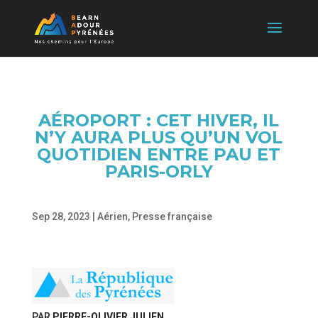
AÉROPORT : CET HIVER, IL
N’Y AURA PLUS QU’UN VOL
QUOTIDIEN ENTRE PAU ET
PARIS-ORLY
Sep 28, 2023
|
Aérien
,
Presse française
PAR
PIERRE-OLIVIER JULIEN
,