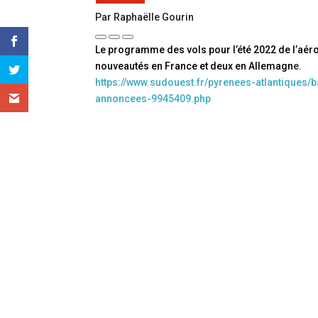
Par Raphaëlle Gourin
Le programme des vols pour l’été 2022 de l’aér
nouveautés en France et deux en Allemagn
e.
https://www.sudouest.fr/pyrenees-atlantiques/
annoncees-9945409.php