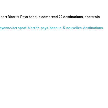
oport Biarritz Pays basque comprend 22 destinations, dont trois
bayonne/aeroport-biarritz-pays-basque-5-nouvelles-destinations-