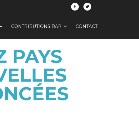
CONTRIBUTIONS BAP
CONTACT
Z PAYS
VELLES
ONCÉES