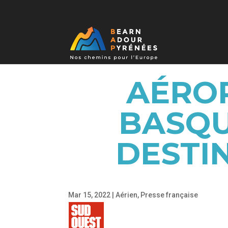
AÉROP
BASQU
DESTI
Mar 15, 2022
|
Aérien
,
Presse française