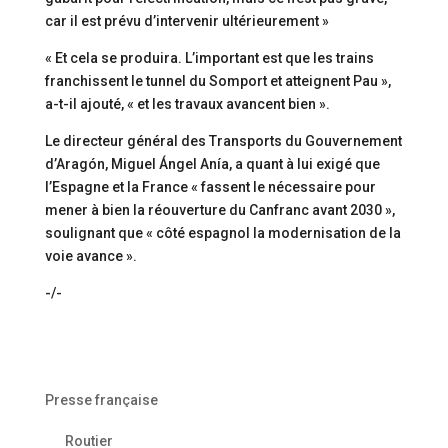
car il est prévu d’intervenir ultérieurement »
« Et cela se produira. L’important est que les trains
franchissent le tunnel du Somport et atteignent Pau »,
a-t-il ajouté, « et les travaux avancent bien ».
Le directeur général des Transports du Gouvernement
d’Aragón, Miguel Ángel Anía, a quant à lui exigé que
l’Espagne et la France « fassent le nécessaire pour
mener à bien la réouverture du Canfranc avant 2030 »,
soulignant que « côté espagnol la modernisation de la
voie avance ».
-/-
Presse française
Routier