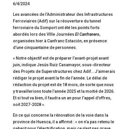
6/4/2024
Les avancées de l’Administrateur des Infrastructures
Ferroviaires (Adif) sur la réouverture du tunnel
ferroviaire du Somport ont été les points forts
abordés lors des VIIIe Journées
El Canfranero
,
organisées hier à Canfranc Estación, en présence
d’une cinquantaine de personnes.
« Notre objectif est de préparer l’avant-projet avant
juin, indique Jesús Ruiz Casamayor, sous-directeur
des Projets de Superstructures chez Adif… J’aimerais
rédiger le projet avant la fin de l’année. Le délai de
rédaction du projet est de 18 mois, de sorte que nous
y travaillerions toute l’année 2025 et la moitié de 2026.
Et si tout va bien, il faudra un an pour l’appel d’offres,
soit 2027-2028 ».
En ce qui concerne la rénovation de la voie dans la
province de Huesca, il a affirmé : « on n’a pas retenu le
gabarit pour l’électrification, mais ce n’est pas grave,