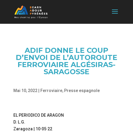
ADIF DONNE LE COUP
D’ENVOI DE L’AUTOROUTE
FERROVIAIRE ALGÉSIRAS-
SARAGOSSE
Mai 10, 2022
|
Ferroviaire
,
Presse espagnole
EL PERIODICO DE ARAGON
D. L.G.
Zaragoza | 10·05·22