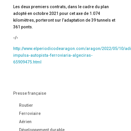
Les deux premiers contrats, dans le cadre du plan
adopté en octobre 2021 pour cet axe de 1.074
kilomètres, porteront sur l’adaptation de 39 tunnels et
361 ponts.
-/-
http://www.elperiodicodearagon.com/aragon/2022/05/10/adi
impulsa-autopista-ferroviaria-algeciras-
65909475.html
Presse française
Routier
Ferroviaire
Aérien
Développement durable