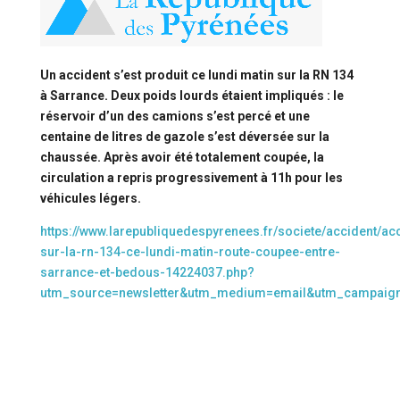
Un accident s’est produit ce lundi matin sur la RN 134
à Sarrance. Deux poids lourds étaient impliqués : le
réservoir d’un des camions s’est percé et une
centaine de litres de gazole s’est déversée sur la
chaussée. Après avoir été totalement coupée, la
circulation a repris progressivement à 11h pour les
véhicules légers.
https://www.larepubliquedespyrenees.fr/societe/accident/ac
sur-la-rn-134-ce-lundi-matin-route-coupee-entre-
sarrance-et-bedous-14224037.php?
utm_source=newsletter&utm_medium=email&utm_campaig