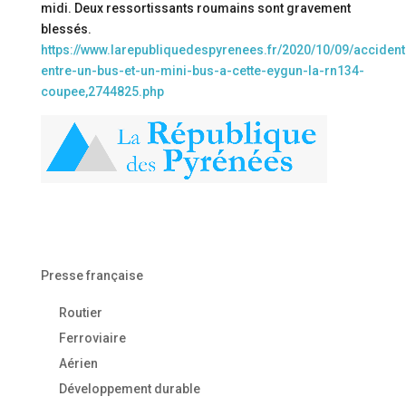
midi. Deux ressortissants roumains sont gravement
blessés.
https://www.larepubliquedespyrenees.fr/2020/10/09/accident
entre-un-bus-et-un-mini-bus-a-cette-eygun-la-rn134-
coupee,2744825.php
Presse française
Routier
Ferroviaire
Aérien
Développement durable