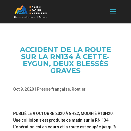
ACCIDENT DE LA ROUTE
SUR LA RN134 À CETTE-
EYGUN, DEUX BLESSÉS
GRAVES
Oct 9, 2020
|
Presse française
,
Routier
PUBLIÉ LE
9 OCTOBRE 2020 À 8H22
, MODIFIÉ
À10H20
.
Une collision s’est produite ce matin sur la RN 134.
L’opération est en cours et la route est coupée jusqu’à