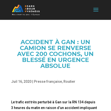
ACCIDENT À GAN : UN
CAMION SE RENVERSE
AVEC 200 COCHONS, UN
BLESSÉ EN URGENCE
ABSOLUE
Juil 16, 2020
|
Presse française
,
Routier
Le trafic est très perturbé à Gan sur la RN 134 depuis
3 heures du matin en raison d’un accident impliquant