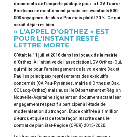
documents de l’enquête publique pour la LGV Tours-
Bordeaux ne mentionnent jamais ces éventuels 500
000 voyageurs de plus à Pau mais plutôt 20 %. Ce qui
serait déjà très bien.
« L’APPEL D’ORTHEZ » EST
POUR L’INSTANT RESTÉ
LETTRE MORTE
C’était le 11 juillet 2016 dans les locaux de la mairie
d’Orthez.
À l’initiative de l’association LGV Orthez-Oui,
qui milite pour l’aménagement de la voie entre Dax et
Pau, les principaux représentants des exécutifs
concernés (CA Pau-Pyrénées, mairie d’Orthez et Dax,
CC Lacq-Orthez) mais aussi le Département et Région
Nouvelle-Aquitaine signaient un document actant leur
engagement respectif à participer à l’étude de
modernisation du tronçon. Étude chiffrée à 1 million
d’euros et qui est de toute façon inscrite dans le
contrat de plan Etat-Région (CPER) 2015-2020.
Les travaux (suppression de passages à niveaux