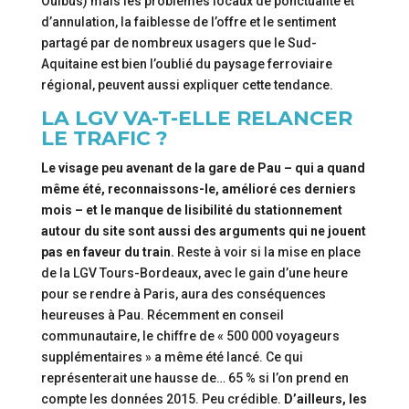
Ouibus) mais les problèmes locaux de ponctualité et
d’annulation, la faiblesse de l’offre et le sentiment
partagé par de nombreux usagers que le Sud-
Aquitaine est bien l’oublié du paysage ferroviaire
régional, peuvent aussi expliquer cette tendance.
LA LGV VA-T-ELLE RELANCER
LE TRAFIC ?
Le visage peu avenant de la gare de Pau – qui a quand
même été, reconnaissons-le, amélioré ces derniers
mois – et le manque de lisibilité du stationnement
autour du site sont aussi des arguments qui ne jouent
pas en faveur du train.
Reste à voir si la mise en place
de la LGV Tours-Bordeaux, avec le gain d’une heure
pour se rendre à Paris, aura des conséquences
heureuses à Pau. Récemment en conseil
communautaire, le chiffre de « 500 000 voyageurs
supplémentaires » a même été lancé. Ce qui
représenterait une hausse de… 65 % si l’on prend en
compte les données 2015. Peu crédible.
D’ailleurs, les