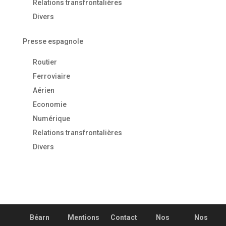
Relations transfrontalières
Divers
Presse espagnole
Routier
Ferroviaire
Aérien
Economie
Numérique
Relations transfrontalières
Divers
Béarn
Mentions
Contact
Nos
Nos