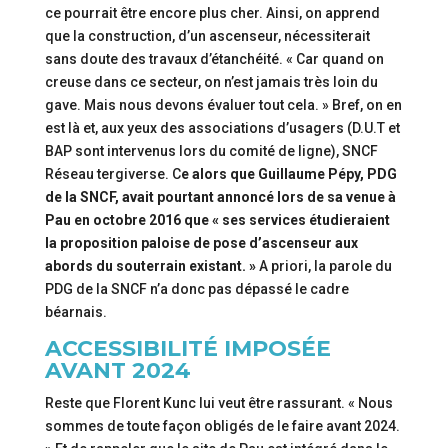
ce pourrait être encore plus cher. Ainsi, on apprend
que la construction, d’un ascenseur, nécessiterait
sans doute des travaux d’étanchéité. « Car quand on
creuse dans ce secteur, on n’est jamais très loin du
gave. Mais nous devons évaluer tout cela. » Bref, on en
est là et, aux yeux des associations d’usagers (D.U.T et
BAP sont intervenus lors du comité de ligne), SNCF
Réseau tergiverse. C
e alors que Guillaume Pépy, PDG
de la SNCF, avait pourtant annoncé lors de sa venue à
Pau en octobre 2016 que « ses services étudieraient
la proposition paloise de pose d’ascenseur aux
abords du souterrain existant. »
A priori, la parole du
PDG de la SNCF n’a donc pas dépassé le cadre
béarnais.
ACCESSIBILITÉ IMPOSÉE
AVANT 2024
Reste que Florent Kunc lui veut être rassurant. « Nous
sommes de toute façon obligés de le faire avant 2024.