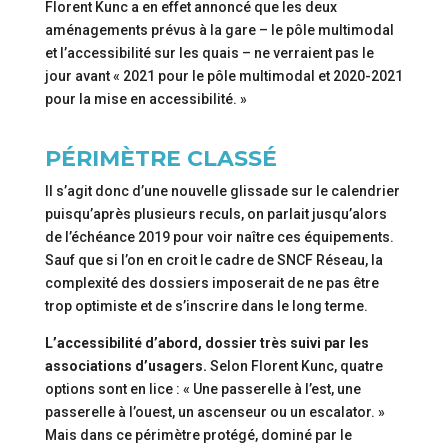
Florent Kunc a en effet annoncé que les deux
aménagements prévus à la gare – le pôle multimodal
et l’accessibilité sur les quais – ne verraient pas le
jour avant « 2021 pour le pôle multimodal et 2020-2021
pour la mise en accessibilité. »
PÉRIMÈTRE CLASSÉ
Il s’agit donc d’une nouvelle glissade sur le calendrier
puisqu’après plusieurs reculs, on parlait jusqu’alors
de l’échéance 2019 pour voir naître ces équipements.
Sauf que si l’on en croit le cadre de SNCF Réseau, la
complexité des dossiers imposerait de ne pas être
trop optimiste et de s’inscrire dans le long terme.
L’accessibilité d’abord, dossier très suivi par les
associations d’usagers.
Selon Florent Kunc, quatre
options sont en lice : « Une passerelle à l’est, une
passerelle à l’ouest, un ascenseur ou un escalator. »
Mais dans ce périmètre protégé, dominé par le