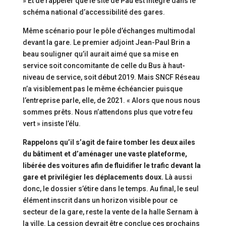
» Et de rappeler que le site de Pau est intégré dans le
schéma national d’accessibilité des gares.
Même scénario pour le pôle d’échanges multimodal
devant la gare. Le premier adjoint Jean-Paul Brin a
beau souligner qu’il aurait aimé que sa mise en
service soit concomitante de celle du Bus à haut-
niveau de service, soit début 2019. Mais SNCF Réseau
n’a visiblement pas le même échéancier puisque
l’entreprise parle, elle, de 2021. « Alors que nous nous
sommes prêts. Nous n’attendons plus que votre feu
vert » insiste l’élu.
Rappelons qu’il s’agit de faire tomber les deux ailes
du bâtiment et d’aménager une vaste plateforme,
libérée des voitures afin de fluidifier le trafic devant la
gare et privilégier les déplacements doux.
Là aussi
donc, le dossier s’étire dans le temps. Au final, le seul
élément inscrit dans un horizon visible pour ce
secteur de la gare, reste la vente de la halle Sernam à
la ville. La cession devrait être conclue ces prochains