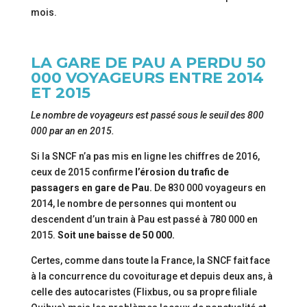
mois.
LA GARE DE PAU A PERDU 50
000 VOYAGEURS ENTRE 2014
ET 2015
Le nombre de voyageurs est passé sous le seuil des 800
000 par an en 2015.
Si la SNCF n’a pas mis en ligne les chiffres de 2016,
ceux de 2015 confirme
l’érosion du trafic de
passagers en gare de Pau.
De 830 000 voyageurs en
2014, le nombre de personnes qui montent ou
descendent d’un train à Pau est passé à 780 000 en
2015.
Soit une baisse de 50 000.
Certes, comme dans toute la France, la SNCF fait face
à la concurrence du covoiturage et depuis deux ans, à
celle des autocaristes (Flixbus, ou sa propre filiale