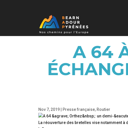
A 64 
ÉCHANGE
Nov 7, 2019
|
Presse française
,
Routier
La réouverture des bretelles vise notamment à dé