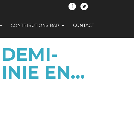
CONTRIBUTIONS BAP
CONTACT
 DEMI-
INIE EN…