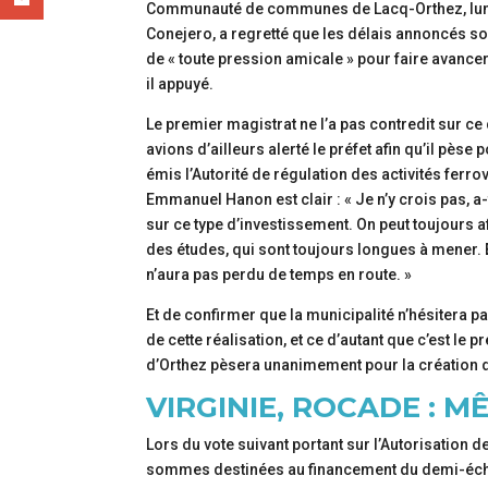
Communauté de communes de Lacq-Orthez, lundi 
Conejero, a regretté que les délais annoncés so
de « toute pression amicale » pour faire avancer 
il appuyé.
Le premier magistrat ne l’a pas contredit sur ce 
avions d’ailleurs alerté le préfet afin qu’il pèse
émis l’Autorité de régulation des activités ferrov
Emmanuel Hanon est clair : « Je n’y crois pas, a
sur ce type d’investissement. On peut toujours a
des études, qui sont toujours longues à mener. Et
n’aura pas perdu de temps en route. »
Et de confirmer que la municipalité n’hésitera p
de cette réalisation, et ce d’autant que c’est l
d’Orthez pèsera unanimement pour la création de 
VIRGINIE, ROCADE : 
Lors du vote suivant portant sur l’Autorisation
sommes destinées au financement du demi-écha