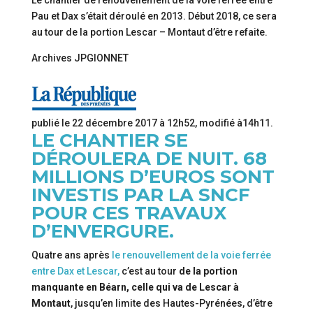
Le chantier de renouvellement de la voie ferrée entre
Pau et Dax s’était déroulé en 2013. Début 2018, ce sera
au tour de la portion Lescar – Montaut d’être refaite.
Archives JPGIONNET
publié le
22 décembre 2017 à 12h52
, modifié
à14h11
.
LE CHANTIER SE
DÉROULERA DE NUIT. 68
MILLIONS D’EUROS SONT
INVESTIS PAR LA SNCF
POUR CES TRAVAUX
D’ENVERGURE.
Quatre ans après
le renouvellement de la voie ferrée
entre Dax et Lescar,
c’est au tour
de la portion
manquante en Béarn, celle qui va de Lescar à
Montaut
, jusqu’en limite des Hautes-Pyrénées, d’être