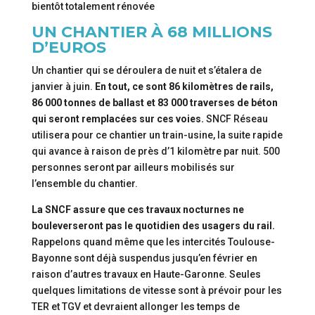
bientôt totalement rénovée
UN CHANTIER À 68 MILLIONS
D’EUROS
Un chantier qui se déroulera de nuit et s’étalera de
janvier à juin.
En tout, ce sont 86 kilomètres de rails,
86 000 tonnes de ballast et 83 000 traverses de béton
qui seront remplacées sur ces voies.
SNCF Réseau
utilisera pour ce chantier un train-usine, la suite rapide
qui avance à raison de près d’1 kilomètre par nuit. 500
personnes seront par ailleurs mobilisés sur
l’ensemble du chantier.
La SNCF assure que ces travaux nocturnes ne
bouleverseront pas le quotidien des usagers du rail.
Rappelons quand même que les intercités Toulouse-
Bayonne sont déjà suspendus jusqu’en février en
raison d’autres travaux en Haute-Garonne. Seules
quelques limitations de vitesse sont à prévoir pour les
TER et TGV et devraient allonger les temps de