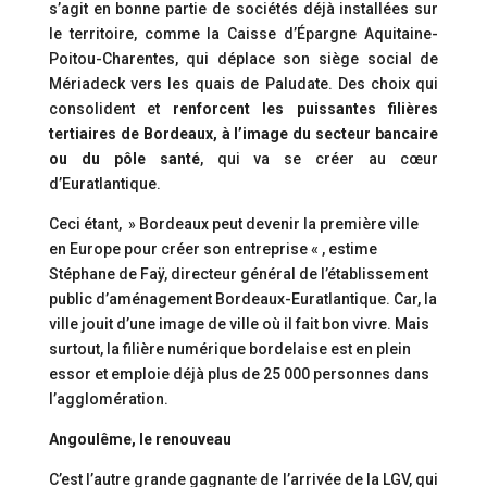
s’agit en bonne partie de sociétés déjà installées sur
le territoire, comme la Caisse d’Épargne Aquitaine-
Poitou-Charentes, qui déplace son siège social de
Mériadeck vers les quais de Paludate. Des choix qui
consolident et
renforcent les puissantes filières
tertiaires de Bordeaux, à l’image du secteur bancaire
ou du pôle santé
, qui va se créer au cœur
d’Euratlantique.
Ceci étant, » Bordeaux peut devenir la première ville
en Europe pour créer son entreprise « , estime
Stéphane de Faÿ, directeur général de l’établissement
public d’aménagement Bordeaux-Euratlantique. Car, la
ville jouit d’une image de ville où il fait bon vivre. Mais
surtout, la filière numérique bordelaise est en plein
essor et emploie déjà plus de 25 000 personnes dans
l’agglomération.
Angoulême, le renouveau
C’est l’autre grande gagnante de l’arrivée de la LGV, qui