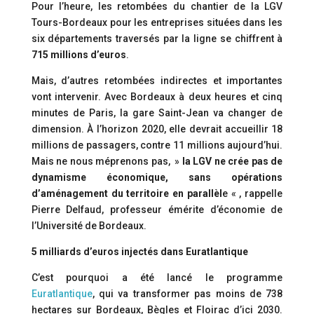
Pour l’heure, les retombées du chantier de la LGV
Tours-Bordeaux pour les entreprises situées dans les
six départements traversés par la ligne se chiffrent à
715 millions d’euros
.
Mais, d’autres retombées indirectes et importantes
vont intervenir. Avec Bordeaux à deux heures et cinq
minutes de Paris, la gare Saint-Jean va changer de
dimension. À l’horizon 2020, elle devrait accueillir 18
millions de passagers, contre 11 millions aujourd’hui.
Mais ne nous méprenons pas, »
la LGV ne crée pas de
dynamisme économique, sans opérations
d’aménagement du territoire en parallèl
e « , rappelle
Pierre Delfaud, professeur émérite d’économie de
l’Université de Bordeaux.
5 milliards d’euros injectés dans Euratlantique
C’est pourquoi a été lancé le programme
Euratlantique
, qui va transformer pas moins de 738
hectares sur Bordeaux, Bègles et Floirac d’ici 2030.