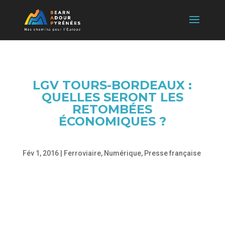
LGV TOURS-BORDEAUX :
QUELLES SERONT LES
RETOMBÉES
ÉCONOMIQUES ?
Fév 1, 2016
|
Ferroviaire
,
Numérique
,
Presse française