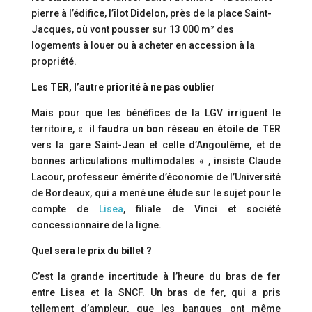
pierre à l’édifice, l’îlot Didelon, près de la place Saint-
Jacques, où vont pousser sur 13 000 m² des
logements à louer ou à acheter en accession à la
propriété.
Les TER, l’autre priorité à ne pas oublier
Mais pour que les bénéfices de la LGV irriguent le
territoire, «
il faudra un bon réseau en étoile de TER
vers la gare Saint-Jean et celle d’Angoulême, et de
bonnes articulations multimodales « , insiste Claude
Lacour, professeur émérite d’économie de l’Université
de Bordeaux, qui a mené une étude sur le sujet pour le
compte de
Lisea
, filiale de Vinci et société
concessionnaire de la ligne.
Quel sera le prix du billet ?
C’est la grande incertitude à l’heure du bras de fer
entre Lisea et la SNCF. Un bras de fer, qui a pris
tellement d’ampleur, que les banques ont même