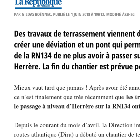
PAR
GILDAS BOËNNEC
, PUBLIÉ LE
1 JUIN 2018 À 19H12
, MODIFIÉ
À23H50
.
Des travaux de terrassement viennent 
créer une déviation et un pont qui perm
de la RN134 de ne plus avoir à passer su
Herrère. La fin du chantier est prévue
Mieux vaut tard que jamais ! Après avoir été ann
les t
ce n’est finalement que très récemment que
le passage à niveau d’Herrère sur la RN134 
Depuis le courant du mois d’avril, la Direction i
routes atlantique (Dira) a débuté un chantier de t