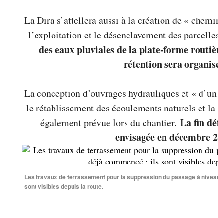
La Dira s’attellera aussi à la création de « chemi
l’exploitation et le désenclavement des parcelle
des eaux pluviales de la plate-forme routiè
rétention sera organis
La conception d’ouvrages hydrauliques et « d’un 
le rétablissement des écoulements naturels et la
La fin déf
également prévue lors du chantier.
envisagée en décembre 2
Les travaux de terrassement pour la suppression du passage à niveau
sont visibles depuis la route.